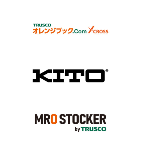
オレンジブックCross
KITO