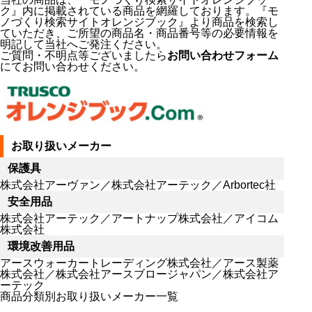
ク』内に掲載されている商品を網羅しております。『モ
ノづくり検索サイトオレンジブック』より商品を検索し
ていただき、ご所望の商品名・商品番号等の必要情報を
明記して当社へご発注ください。
ご質問・不明点等ございましたら
お問い合わせフォーム
にてお問い合わせください。
お取り扱いメーカー
保護具
株式会社アーヴァン／株式会社アーテック／Arbortec社
安全用品
株式会社アーテック／アートナップ株式会社／アイコム
株式会社
環境改善用品
アースウォーカートレーディング株式会社／アース製薬
株式会社／株式会社アースブロージャパン／株式会社ア
ーテック
商品分類別お取り扱いメーカー一覧