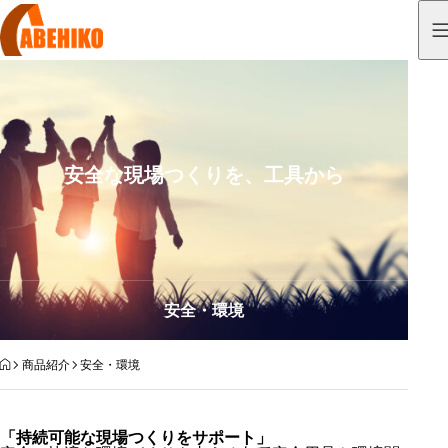
安全な現場つくりを、工具から
安全・環境
HOME
商品紹介
安全・環境
「持続可能な現場つくりをサポート」