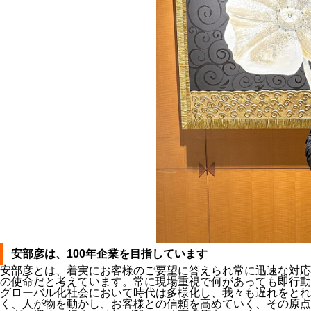
安部彦は、100年企業を目指しています
安部彦とは、着実にお客様のご要望に答えられ常に迅速な対応
の使命だと考えています。常に現場重視で何があっても即行動
グローバル化社会において時代は多様化し、我々も遅れをとれ
く、人が物を動かし、お客様との信頼を高めていく、その原点