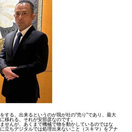
をする、出来るというのが我が社の”売り”であり、最大
に移れる、それが安部彦なのです。
ませんが、あくまで機械で物を動かしているのではな
に立ちデジタルでは処理出来ないこと（スキマ）をアナ