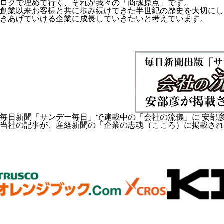
ログで埋めて行く、それが我々の「商魂原点」です。
創業以来お客様と共に歩み続けてきた半世紀の歴史を大切にし
きあげていける企業に成長していきたいと考えています。
毎日新聞「サンデー毎日」で連載中の「会社の流儀」に 安部
当社の記事が、産経新聞の「企業の志魂（こころ）に掲載され