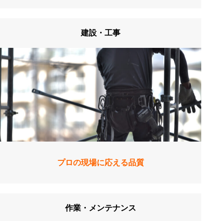
建設・工事
プロの現場に応える品質
作業・メンテナンス