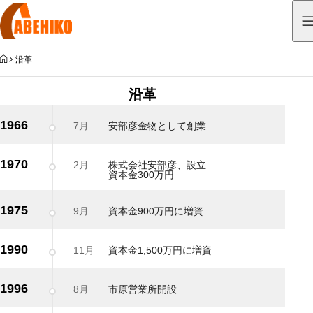
HOME
沿革
沿革
1966
7月
安部彦金物として創業
1970
2月
株式会社安部彦、設立
資本金300万円
1975
9月
資本金900万円に増資
1990
11月
資本金1,500万円に増資
1996
8月
市原営業所開設