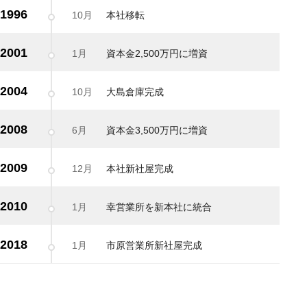
1996
10月
本社移転
2001
1月
資本金2,500万円に増資
2004
10月
大島倉庫完成
2008
6月
資本金3,500万円に増資
2009
12月
本社新社屋完成
2010
1月
幸営業所を新本社に統合
2018
1月
市原営業所新社屋完成
ABOUT